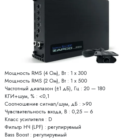
Мощность RMS (4 Ом), Вт : 1 x 300
Мощность RMS (2 Ом), Вт : 1 x 500
Частотный диапазон (±1 дБ), Гц : 20 — 180
КГИ+шум, % : <0,1
Соотношение сигнал/шум, дБ : >90
Чувствительность входа, В : 0,25 — 6
Класс усилителя : D
Фильтр НЧ (LPF) : регулируемый
Bass Boost : регулируемый