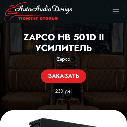
ZAPCO HB 501D II
УСИЛИТЕЛЬ
Zapco
ЗАКАЗАТЬ
230 у.е.