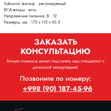
Subsonic фильтр : регулируемый
RCA-входы : есть
Напряжение питания, В : 12
Размеры, мм : 175 x 115 x 45.5
ЗАКАЗАТЬ
КОНСУЛЬТАЦИЮ
Точную стоимость может подсчитать наш специалист с
детальной калькуляцией.
Позвоните по номеру:
+998 (90) 187-45-96