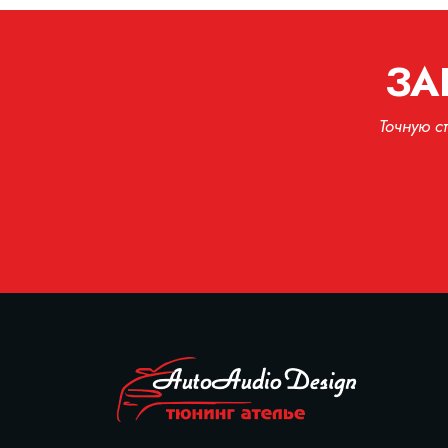
ЗА
Точную с