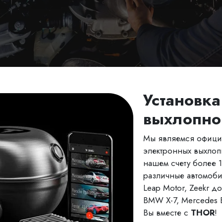
Установка
выхлопно
Мы являемся офици
электронных выхлоп
нашем счету более 
различные автомоби
Leap Motor, Zeekr 
BMW X-7, Mercedes B
Вы вместе с
THOR
!