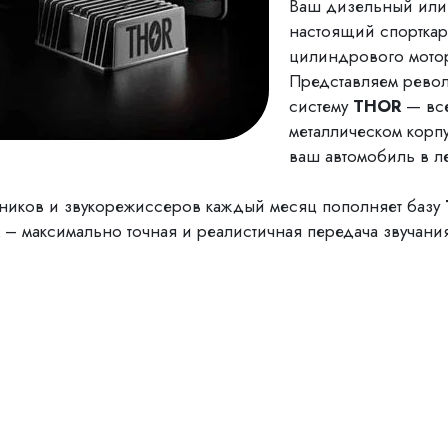
Ваш дизельный или 
настоящий спорткар
цилиндрового мото
Представляем рево
систему
THOR
— все
металлическом корп
ваш автомобиль в л
аников и звукорежиссеров каждый месяц пополняет базу
– максимально точная и реалистичная передача звучани