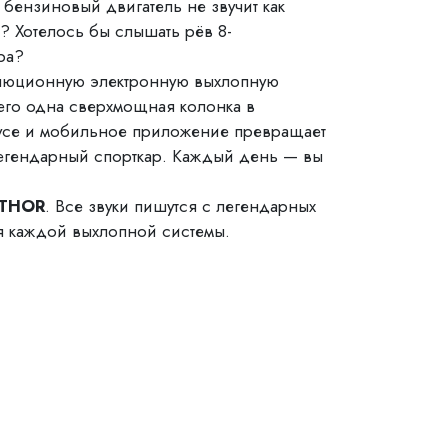
бензиновый двигатель не звучит как
? Хотелось бы слышать рёв 8-
ра?
люционную электронную выхлопную
го одна сверхмощная колонка в
усе и мобильное приложение превращает
егендарный спорткар. Каждый день — вы
THOR
. Все звуки пишутся с легендарных
я каждой выхлопной системы.