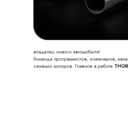
владелец нового автомобиля!
Команда программистов, инженеров, мех
«живых» моторов. Главное в работе
THOR