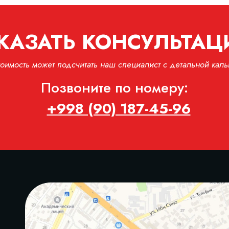
КАЗАТЬ КОНСУЛЬТА
тоимость может подсчитать наш специалист с детальной каль
Позвоните по номеру:
+998 (90) 187-45-96