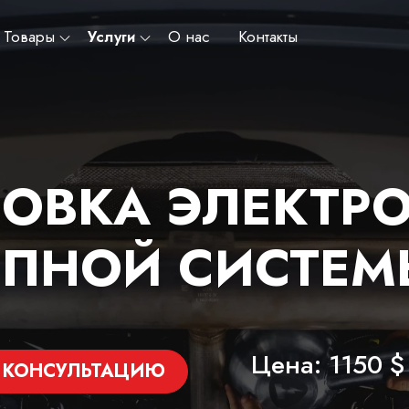
Товары
Услуги
О нас
Контакты
НОВКА ЭЛЕКТР
ПНОЙ СИСТЕМ
Цена: 1150 $
 КОНСУЛЬТАЦИЮ