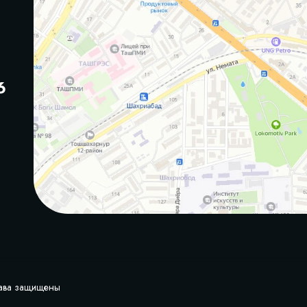
6
рава защищены