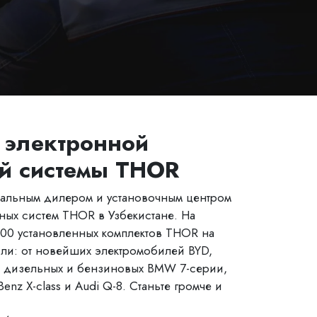
 электронной
й системы THOR
альным дилером и установочным центром
ных систем THOR в Узбекистане. На
100 установленных комплектов THOR на
ли: от новейших электромобилей BYD,
до дизельных и бензиновых BMW 7-серии,
enz X-class и Audi Q-8. Станьте громче и