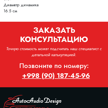
Диаметр динамика
16.5 см
ЗАКАЗАТЬ
КОНСУЛЬТАЦИЮ
Точную стоимость может подсчитать наш специалист с
детальной калькуляцией.
Позвоните по номеру:
+998 (90) 187-45-96