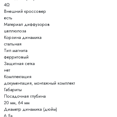
4Ω
Внешний кроссовер
есть
Материал диффузоров
целлюлоза
Корзина динамика
стальная
Тип магнита
ферритовый
Защитная сетка
нет
Комплектация
документация, монтажный комплект
Габариты
Посадочная глубина
20 мм, 64 мм
Диаметр динамика (дюйм)
6.5»