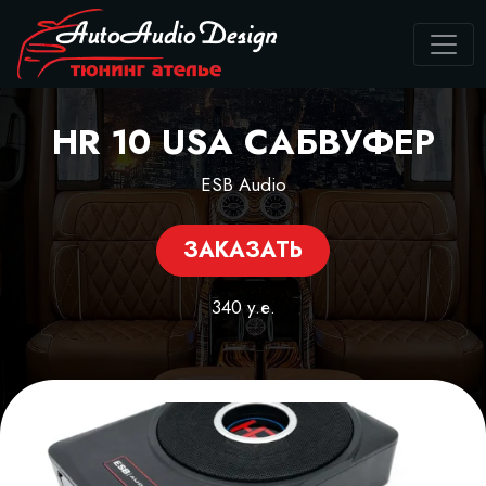
HR 10 USA САБВУФЕР
ESB Audio
ЗАКАЗАТЬ
340 у.е.