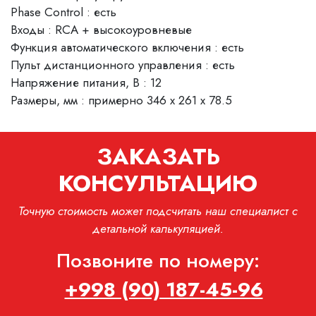
Phase Control : есть
Входы : RCA + высокоуровневые
Функция автоматического включения : есть
Пульт дистанционного управления : есть
Напряжение питания, В : 12
Размеры, мм : примерно 346 x 261 x 78.5
ЗАКАЗАТЬ
КОНСУЛЬТАЦИЮ
Точную стоимость может подсчитать наш специалист с
детальной калькуляцией.
Позвоните по номеру:
+998 (90) 187-45-96