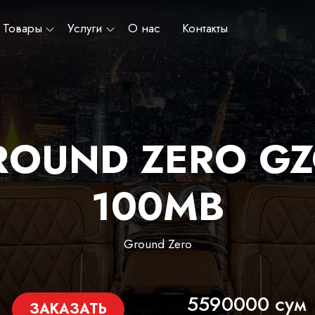
Товары
Услуги
О нас
Контакты
ROUND ZERO GZ
100MB
Ground Zero
5590000 сум
ЗАКАЗАТЬ