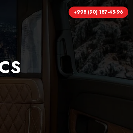
+998 (90) 187-45-96
CS