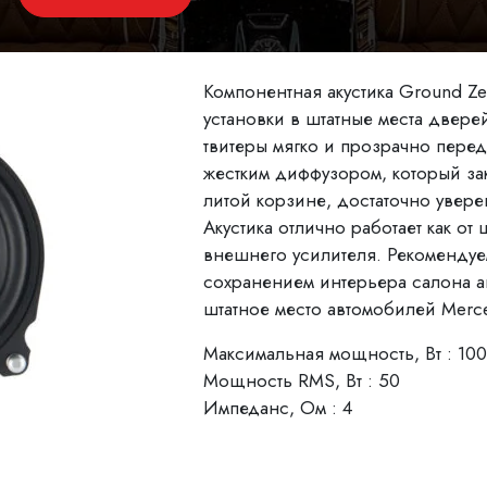
Компонентная акустика Ground Z
установки в штатные места двер
твитеры мягко и прозрачно перед
жестким диффузором, который за
литой корзине, достаточно увер
Акустика отлично работает как от 
внешнего усилителя. Рекомендуе
сохранением интерьера салона ав
штатное место автомобилей Merc
Максимальная мощность, Вт : 100
Мощность RMS, Вт : 50
Импеданс, Ом : 4