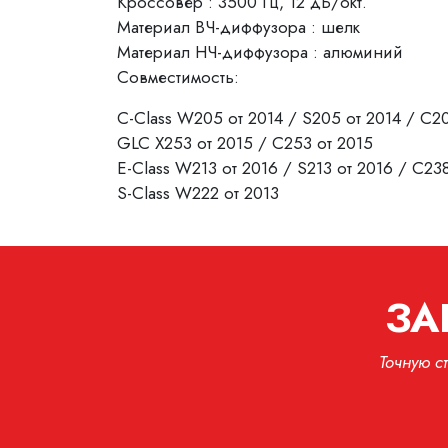
Кроссовер : 3500 Гц, 12 дБ/окт.
Материал ВЧ-диффузора : шелк
Материал НЧ-диффузора : алюминий
Совместимость:
C-Class W205 от 2014 / S205 от 2014 / C2
GLC X253 от 2015 / C253 от 2015
E-Class W213 от 2016 / S213 от 2016 / C238
S-Class W222 от 2013
ЗА
Точную с