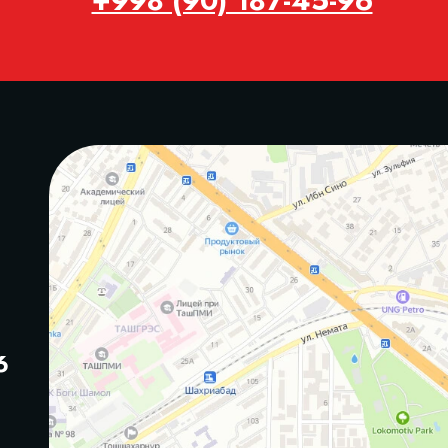
+998 (90) 187-45-96
6