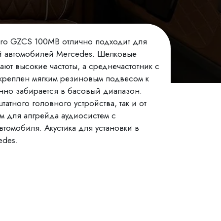
ero GZCS 100MB отлично подходит для
ей автомобилей Mercedes. Шелковые
ают высокие частоты, а среднечастотник с
креплен мягким резиновым подвесом к
енно забирается в басовый диапазон.
штатного головного устройства, так и от
м для апгрейда аудиосистем с
томобиля. Акустика для установки в
edes.