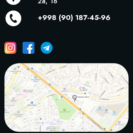
2а, 18
+998 (90) 187-45-96