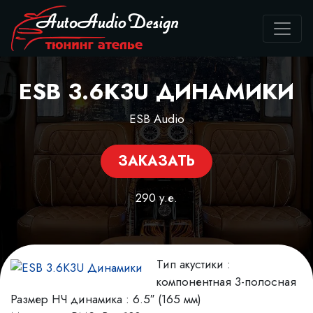
ESB 3.6K3U ДИНАМИКИ
ESB Audio
ЗАКАЗАТЬ
290 у.е.
Тип акустики :
компонентная 3-полосная
Размер НЧ динамика : 6.5″ (165 мм)