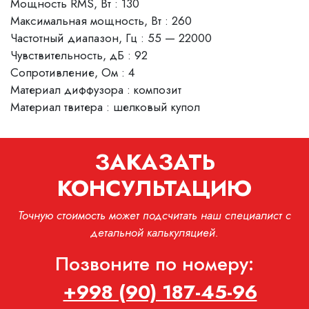
Мощность RMS, Вт : 130
Максимальная мощность, Вт : 260
Частотный диапазон, Гц : 55 — 22000
Чувствительность, дБ : 92
Сопротивление, Ом : 4
Материал диффузора : композит
Материал твитера : шелковый купол
ЗАКАЗАТЬ
КОНСУЛЬТАЦИЮ
Точную стоимость может подсчитать наш специалист с
детальной калькуляцией.
Позвоните по номеру:
+998 (90) 187-45-96