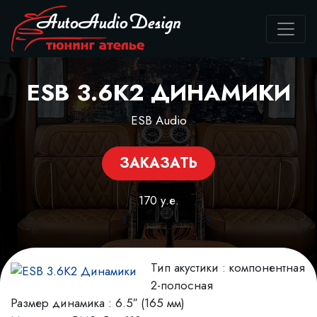
ESB 3.6K2 ДИНАМИКИ
ESB Audio
ЗАКАЗАТЬ
170 у.е.
Тип акустики : компонентная
2-полосная
Размер динамика : 6.5″ (165 мм)