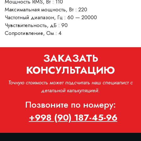
Мощность RMS, Вт : 110
Максимальная мощность, Вт : 220
Частотный диапазон, Гц : 60 — 20000
Чувствительность, дБ : 90
Сопротивление, Ом : 4
ЗАКАЗАТЬ
КОНСУЛЬТАЦИЮ
Точную стоимость может подсчитать наш специалист с
детальной калькуляцией.
Позвоните по номеру:
+998 (90) 187-45-96