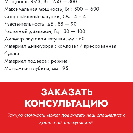
Мощность RMS, Вт : 250 — 300
Максимальная мощность, Вт : 500 — 600
Сопротивление катушки, Ом : 4 + 4
Чувствительность, дБ : 88 — 90
Частотный диапазон, Гц : 30 — 400
Диаметр звуковой катушки, мм : 50
Материал диффузора : композит / прессованная
бумага
Материал подвеса : резина
Монтажная глубина, мм : 95
ЗАКАЗАТЬ
КОНСУЛЬТАЦИЮ
Точную стоимость может подсчитать наш специалист с
детальной калькуляцией.