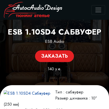
ESB 1.10SD4 САБВУФЕР
ESB Audio
ЗАКАЗАТЬ
140 у.е.
Тип : сабвуфер
Размер динамика : 10″
(250 мм)