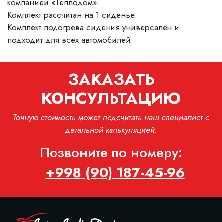
компанией «Теплодом».
Комплект рассчитан на 1 сиденье.
Комплект подогрева сидения универсален и
подходит для всех автомобилей.
ЗАКАЗАТЬ
КОНСУЛЬТАЦИЮ
Точную стоимость может подсчитать наш специалист с
детальной калькуляцией.
Позвоните по номеру:
+998 (90) 187-45-96