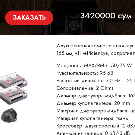
3420000 сум
ЗАКАЗАТЬ
Двухполосная компонентная акус
165 мм, «Hi-efficiency», сопроти
Мощность: MAX/RMS 150/75 W
Чувствительность: 95 dB
Частотный диапазон: 60 Hz – 25
Сопротивление: 2 Ohms
Диаметр диффузора мидбаса: 1
Диаметр купола твитера: 20 mm
Материал диффузора мидбаса: ц
Материал купола твитера: ткань
Кроссовер: двухполосный 12 dB/o
Аттенюация твитера: 0 dB/-3 dB