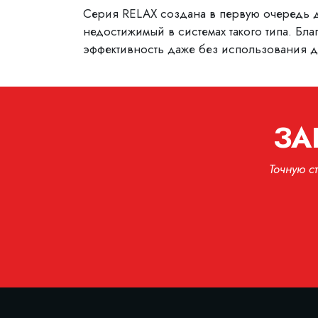
Серия RELAX создана в первую очередь д
недостижимый в системах такого типа. Б
эффективность даже без использования 
ЗА
Точную с