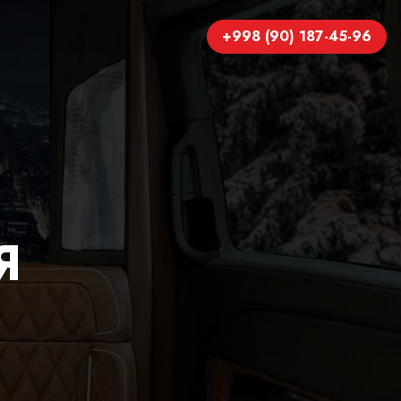
+998 (90) 187-45-96
Я