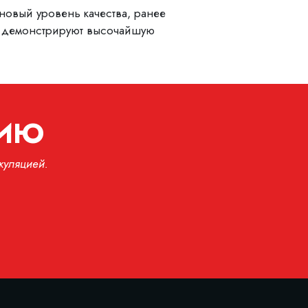
новый уровень качества, ранее
ии демонстрируют высочайшую
ЦИЮ
куляцией.